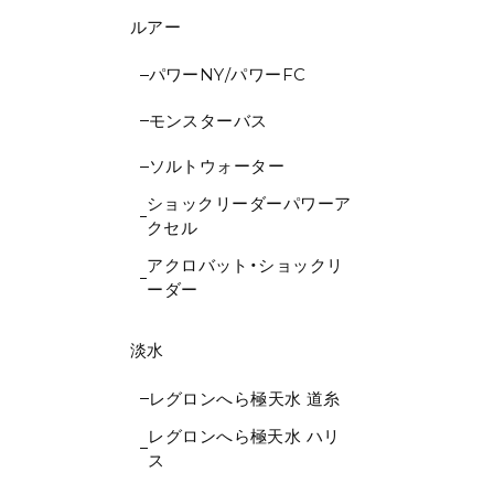
ルアー
パワーNY/パワーFC
モンスターバス
ソルトウォーター
ショックリーダーパワーア
クセル
アクロバット・ショックリ
ーダー
淡水
レグロンへら極天水 道糸
レグロンへら極天水 ハリ
ス