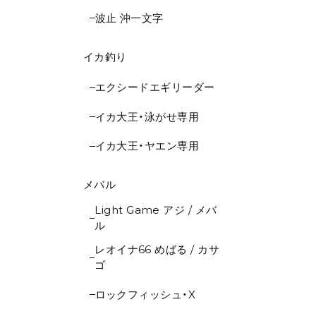
波止 沖一文字
イカ釣り
エクシードエギリーダー
イカ大王・泳がせ専用
イカ大王・ヤエン専用
メバル
Light Game アジ / メバ
ル
レオイナ66 めばる / カサ
ゴ
ロックフィッシュ・X