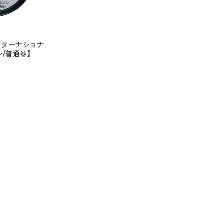
ンターナショナ
ン/普通巻】