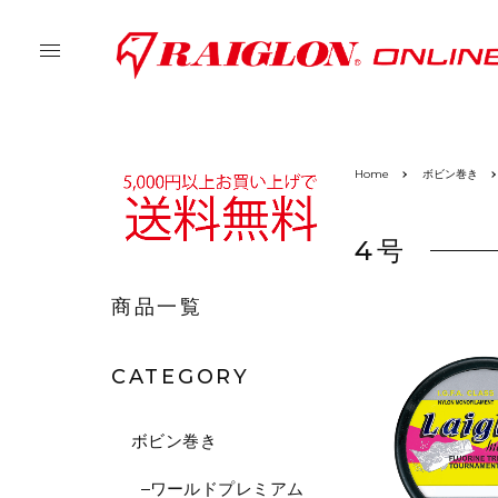
Home
ボビン巻き
4号
商品一覧
CATEGORY
ボビン巻き
ワールドプレミアム