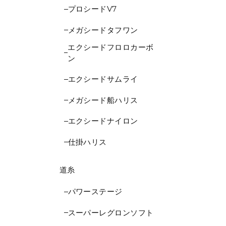
プロシードV7
メガシードタフワン
エクシードフロロカーボ
ン
エクシードサムライ
メガシード船ハリス
エクシードナイロン
仕掛ハリス
道糸
パワーステージ
スーパーレグロンソフト