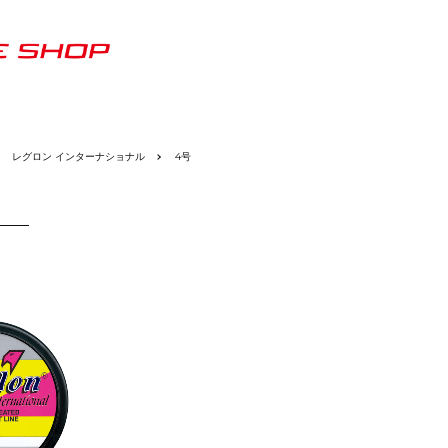
レグロン インターナショナル
4号