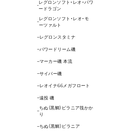
レグロンソフト・レオ・パワ
ードラゴン
レグロンソフト・レオ・モ
ーツァルト
レグロンスタミナ
パワードリーム磯
マーカー磯 本流
サイバー磯
レオイナ66メガフロート
遠投 磯
ちぬ（黒鯛）ピラニア筏かか
り
ちぬ（黒鯛）ピラニア