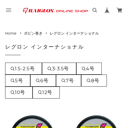
Home
ボビン巻き
レグロン インターナショナル
レグロン インターナショナル
1.5-2.5号
3-3.5号
4号
5号
6号
7号
8号
10号
12号