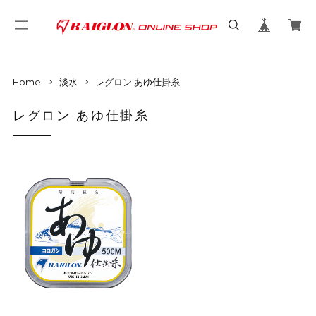
Home
淡水
レグロン あゆ仕掛糸
レグロン あゆ仕掛糸