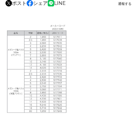
ポスト
シェア
LINE
通報する