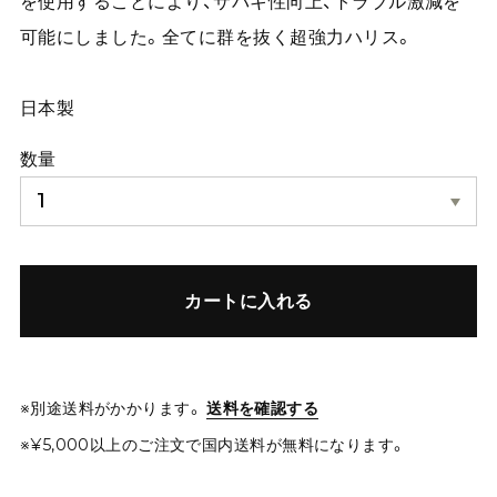
を使用することにより、サバキ性向上、トラブル激減を
可能にしました。全てに群を抜く超強力ハリス。
日本製
数量
カートに入れる
※別途送料がかかります。
送料を確認する
※¥5,000以上のご注文で国内送料が無料になります。