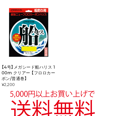
【4号】メガシード船ハリス 1
00m クリアー 【フロロカー
ボン/普通巻】
¥2,200