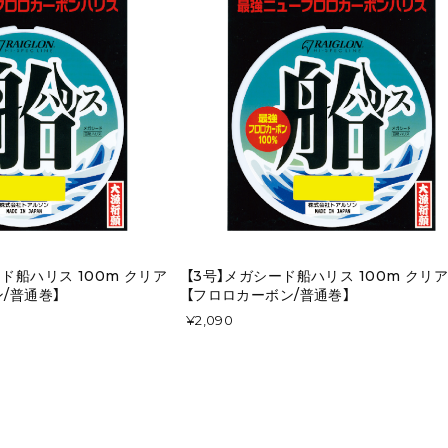
ード船ハリス 100m クリア
【3号】メガシード船ハリス 100m クリ
/普通巻】
【フロロカーボン/普通巻】
¥2,090