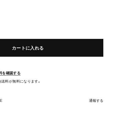
カートに入れる
料を確認する
国内送料が無料になります。
NE
通報する