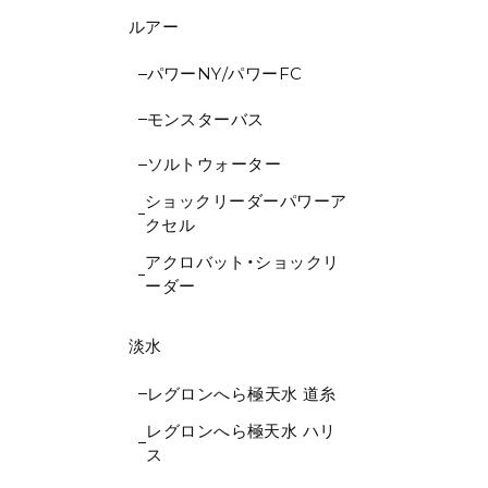
ルアー
パワーNY/パワーFC
モンスターバス
ソルトウォーター
ショックリーダーパワーア
クセル
アクロバット・ショックリ
ーダー
淡水
レグロンへら極天水 道糸
レグロンへら極天水 ハリ
ス