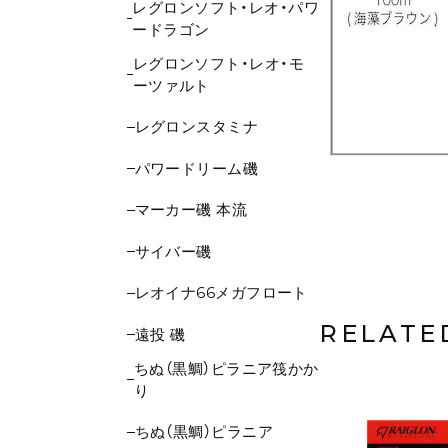
レグロンソフト・レオ・パワ
ードラゴン
レグロンソフト・レオ・モ
ーツァルト
レグロンスタミナ
パワードリーム磯
マーカー磯 本流
サイバー磯
レオイナ66メガフロート
RELATE
遠投 磯
ちぬ（黒鯛）ピラニア筏かか
り
ちぬ（黒鯛）ピラニア