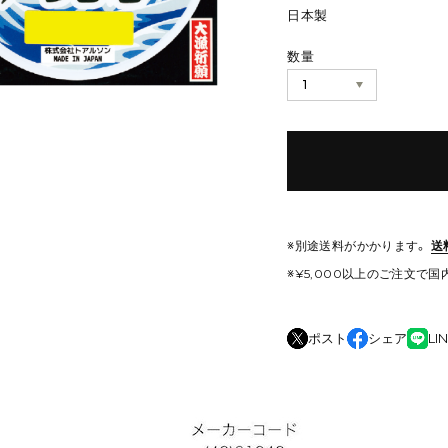
日本製
数量
※別途送料がかかります。
送
※¥5,000以上のご注文で
ポスト
シェア
LI