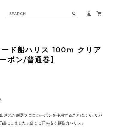
シード船ハリス 100m クリア
カーボン/普通巻】
ス
出された厳選フロロカーボンを使用することにより、サバ
可能にしました。全てに群を抜く超強力ハリス。