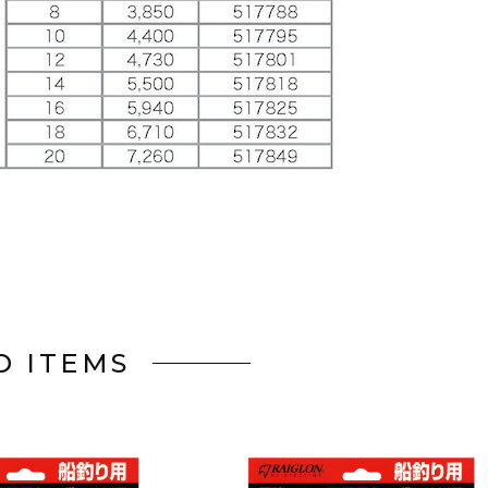
D ITEMS