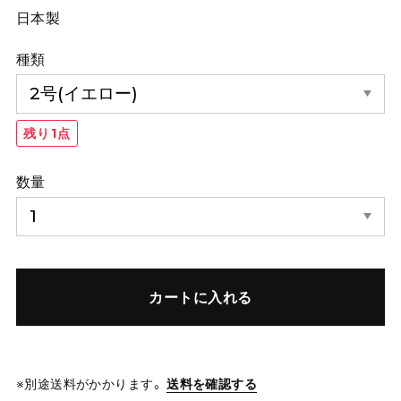
日本製
種類
残り1点
数量
カートに入れる
※別途送料がかかります。
送料を確認する