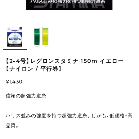
【2-4号】レグロンスタミナ 150m イエロー
【ナイロン / 平行巻】
¥1,430
信頼の超強力道糸
ハリス並みの強度を持つ超強力道糸。しかも、低価格・高
品質。