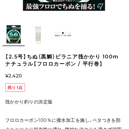
【2.5号】ちぬ（黒鯛）ピラニア筏かかり 100m
ナチュラル【フロロカーボン / 平行巻】
¥2,420
残り1点
筏かかり釣りの決定版
フロロカーボン100％に撥水加工を施し、ベタつきを防