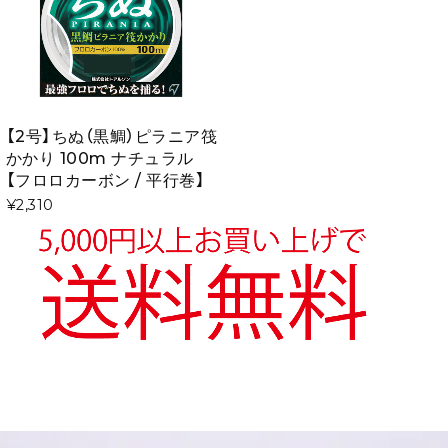
【2号】ちぬ（黒鯛）ピラニア筏
かかり 100m ナチュラル
【フロロカーボン / 平行巻】
¥2,310