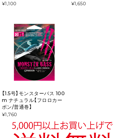
¥1,100
¥1,650
【1.5号】モンスターバス 100
m ナチュラル【フロロカー
ボン/普通巻】
¥1,760