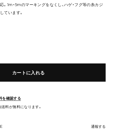
応。1m・5mのマーキングをなくし、ハゲ・フグ等の糸カジ
しています。
カートに入れる
料を確認する
国内送料が無料になります。
NE
通報する