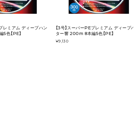
Eプレミアム ディープハン
【3号】スーパーPEプレミアム ディープ
編5色【PE】
ター響 200m 8本編5色【PE】
¥9,130