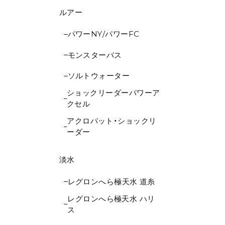
ルアー
パワーNY/パワーFC
モンスターバス
ソルトウォーター
ショックリーダーパワーア
クセル
アクロバット・ショックリ
ーダー
淡水
レグロンへら極天水 道糸
レグロンへら極天水 ハリ
ス