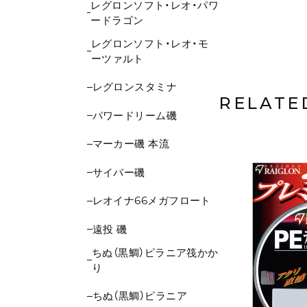
レグロンソフト・レオ・パワ
ードラゴン
レグロンソフト・レオ・モ
ーツァルト
レグロンスタミナ
RELATE
パワードリーム磯
マーカー磯 本流
サイバー磯
レオイナ66メガフロート
遠投 磯
ちぬ（黒鯛）ピラニア筏かか
り
ちぬ（黒鯛）ピラニア