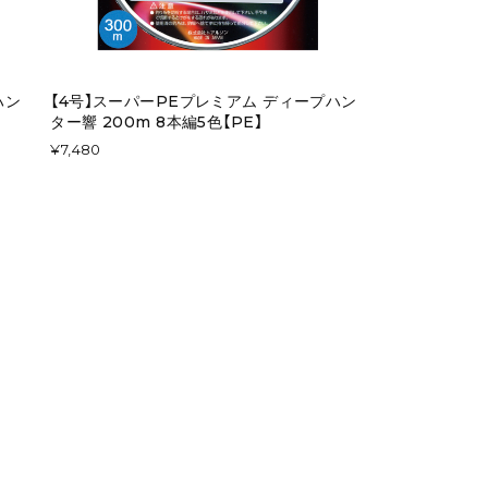
ハン
【4号】スーパーPEプレミアム ディープハン
ター響 200m 8本編5色【PE】
¥7,480