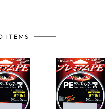
D ITEMS